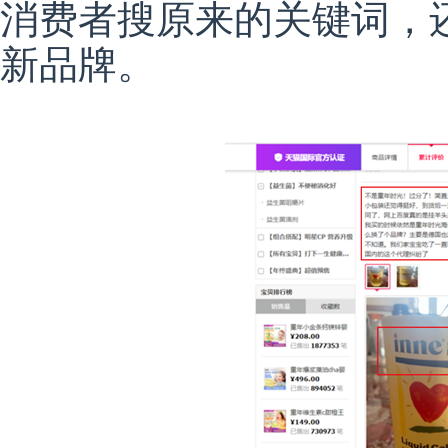
消费者搜原来的关键词，
新品牌。