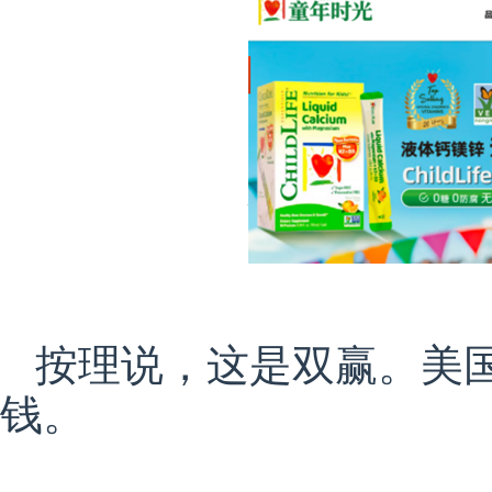
按理说，这是双赢。美
钱。