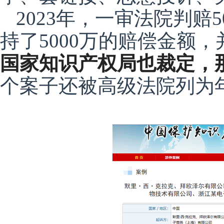
2023年，一审法院判赔5
持了5000万的
赔偿
金额，
国家知识产权局也裁定，
个案子还被高级法院列为