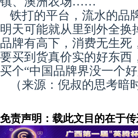
镇、澳洲农场……
铁打的平台，流水的品
明天可能就从里到外全换
品牌有高下，消费无生死
要买到货真价实的好东西
买个“中国品牌界没一个好
（来源：倪叔的思考暗
免责声明：载此文目的在于传
场。